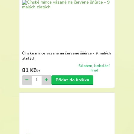
Čínské mince vázané na červené šňůrce - 9 malých
zlatých
Skladem, k odeslání
81 Kč
ihned
/
ks
Přidat do košíku