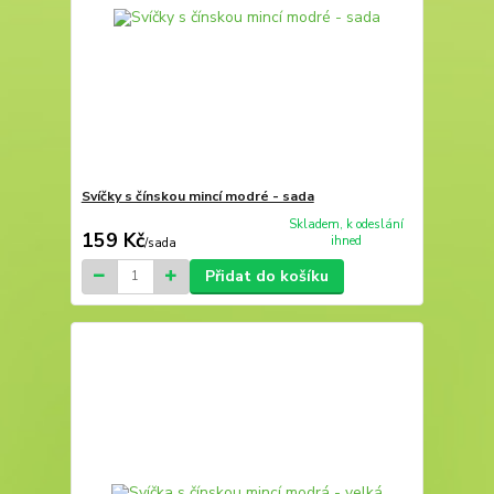
Svíčky s čínskou mincí modré - sada
Skladem, k odeslání
159 Kč
ihned
/
sada
Přidat do košíku