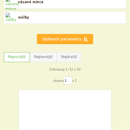
vázané mince
svíčky
Upřesnit parametry
Nejnovější
Nejlevnější
Nejdražší
Zobrazuji 1-32 z 32
strana
z 1