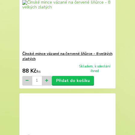
Čínské mince vázané na červené šňůrce - 8 velkých
zlatých
Skladem, k odeslání
88 Kč
ihned
/
ks
Přidat do košíku