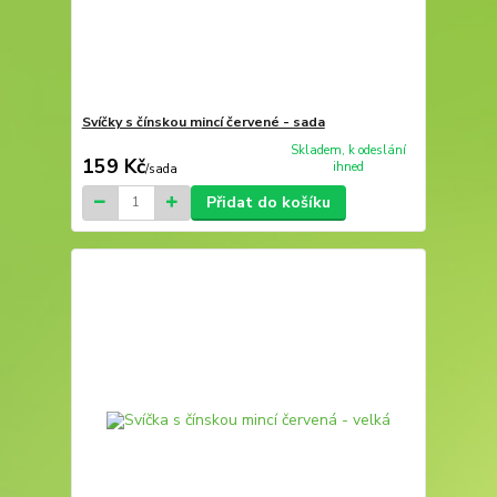
Svíčky s čínskou mincí červené - sada
Skladem, k odeslání
159 Kč
ihned
/
sada
Přidat do košíku