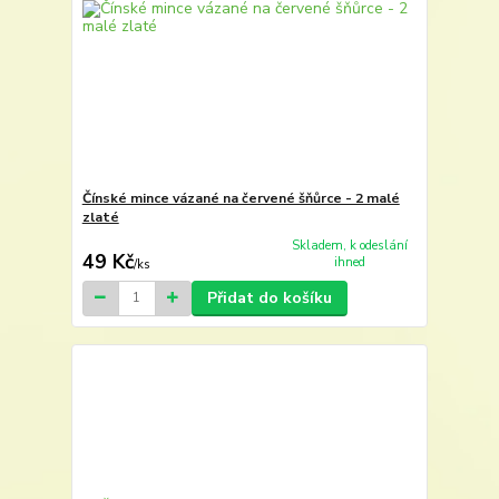
Čínské mince vázané na červené šňůrce - 2 malé
zlaté
Skladem, k odeslání
49 Kč
ihned
/
ks
Přidat do košíku