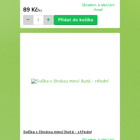
Skladem, k odeslání
89 Kč
ihned
/
ks
Přidat do košíku
Svíčka s čínskou mincí žlutá - střední
Skladem, k odeslání