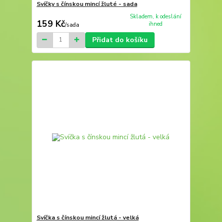
Svíčky s čínskou mincí žluté - sada
Skladem, k odeslání
159 Kč
ihned
/
sada
Přidat do košíku
Svíčka s čínskou mincí žlutá - velká