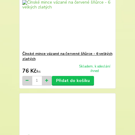
Čínské mince vázané na červené šňůrce - 6 velkých
zlatých
Skladem, k odeslání
76 Kč
ihned
/
ks
Přidat do košíku