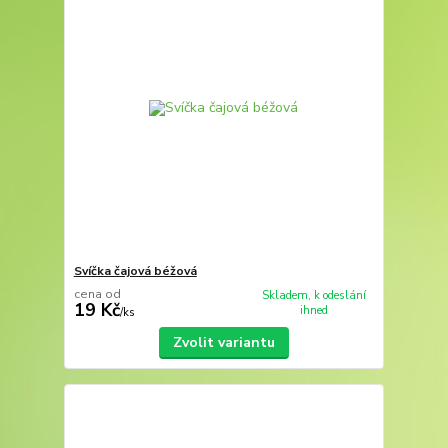
Svíčka čajová béžová
cena od
Skladem, k odeslání
19 Kč
ihned
/
ks
Zvolit variantu