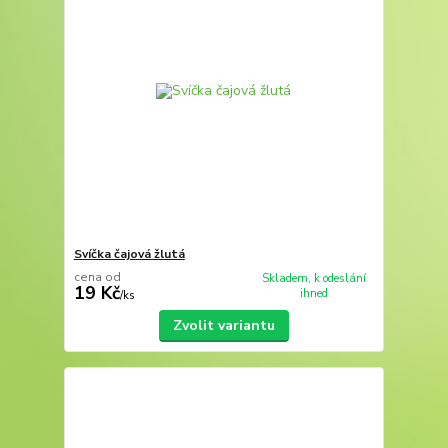
Svíčka čajová žlutá
cena od
Skladem, k odeslání
19 Kč
ihned
/
ks
Zvolit variantu