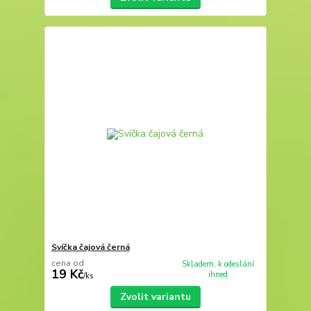
Svíčka čajová černá
cena od
Skladem, k odeslání
19 Kč
ihned
/
ks
Zvolit variantu