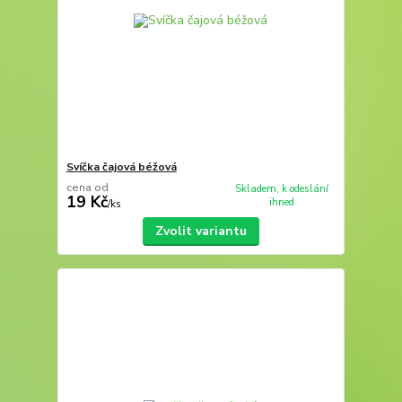
Svíčka čajová béžová
cena od
Skladem, k odeslání
19 Kč
ihned
/
ks
Zvolit variantu