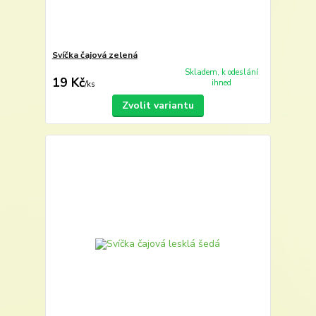
Svíčka čajová zelená
Skladem, k odeslání
19 Kč
ihned
/
ks
Zvolit variantu