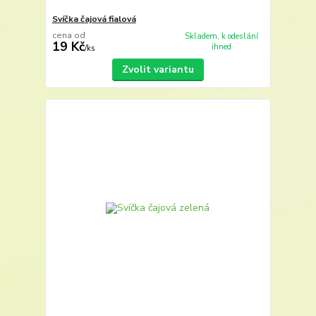
Svíčka čajová fialová
cena od
Skladem, k odeslání
19 Kč
ihned
/
ks
Zvolit variantu