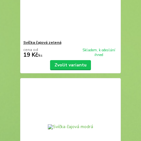
Svíčka čajová zelená
cena od
Skladem, k odeslání
19 Kč
ihned
/
ks
Zvolit variantu