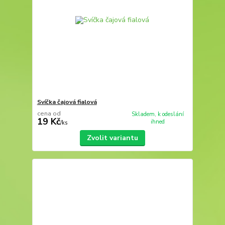
Svíčka čajová fialová
cena od
Skladem, k odeslání
19 Kč
ihned
/
ks
Zvolit variantu