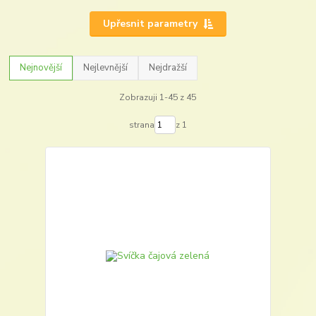
Upřesnit parametry
Nejnovější
Nejlevnější
Nejdražší
Zobrazuji 1-45 z 45
strana
z 1