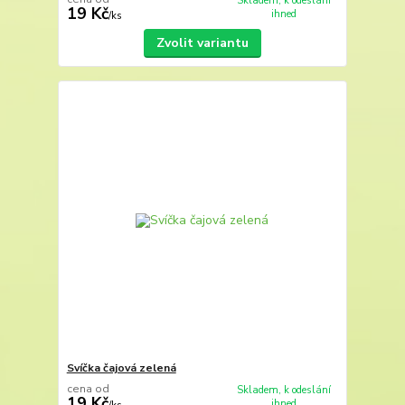
Skladem, k odeslání
19 Kč
ihned
/
ks
Zvolit variantu
Svíčka čajová zelená
cena od
Skladem, k odeslání
19 Kč
ihned