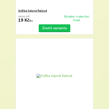
Svíčka čajová fialová
cena od
Skladem, k odeslání
19 Kč
ihned
/
ks
Zvolit variantu