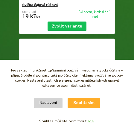
Svíčka čajová růžová
cena od
Skladem, k odeslání
19 Kč
ihned
/
ks
Zvolit variantu
Pro základní funkčnost, zpříjemnění používání webu, analytické účely a v
případě udělení souhlasu také pro účely cílení reklamy využíváme soubory
cookies. Nastavení vlastních preferencí cookies můžete kdykoli upravit
odkazem ve spodní části stránek.
Souhlasím
Nastavení
Souhlas můžete odmítnout
zde
.
Svíčka čajová zlatá