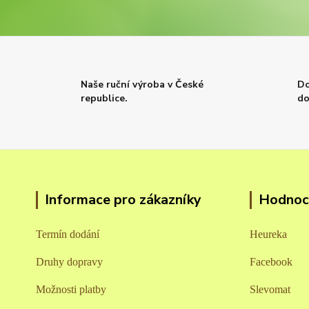
Naše ruční výroba v České
Do
republice.
do
Informace pro zákazníky
Hodnoce
Termín dodání
Heureka
Druhy dopravy
Facebook
Možnosti platby
Slevomat