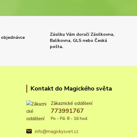
Zásilku Vám doručí Zásilkovna,
 objednávce
Balíkovna, GLS nebo Česká
pošta.
Kontakt do Magického světa
Zákaznické oddělení
773991767
Po - Pá: 8 - 16 hod.
info@magickysvet.cz