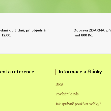
dání do 3 dnů, při objednání
Doprava ZDARMA, při
 12:00.
nad 800 Kč.
ní a reference
Informace a články
Blog
Povídání o nás
Jak správně používat svíčky?