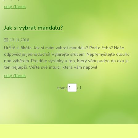
celý článek
Jak si vybrat mandalu?
13
.
11
.
2016
Určitě si říkáte: Jak si mám vybrat mandalu? Podle čeho? Naše
odpověď je jednoduchá! Vybírejte srdcem. Nepřemýšlejte dlouho
nad výběrem. Projděte výrobky a ten, který vám padne do oka je
ten nejlepší. Věřte své intuici, která vám napoví!
celý článek
strana
z 1