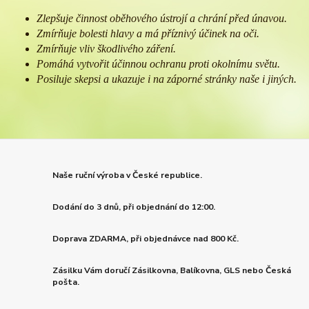
Zlepšuje činnost oběhového ústrojí a chrání před únavou.
Zmírňuje bolesti hlavy a má příznivý účinek na oči.
Zmírňuje vliv škodlivého záření.
Pomáhá vytvořit účinnou ochranu proti okolnímu světu.
Posiluje skepsi a ukazuje i na záporné stránky naše i jiných.
Naše ruční výroba v České republice.
Dodání do 3 dnů, při objednání do 12:00.
Doprava ZDARMA, při objednávce nad 800 Kč.
Zásilku Vám doručí Zásilkovna, Balíkovna, GLS nebo Česká
pošta.