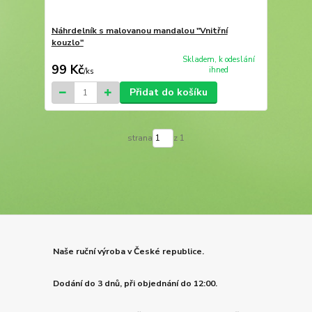
Náhrdelník s malovanou mandalou "Vnitřní
kouzlo"
Skladem, k odeslání
99 Kč
ihned
/
ks
Přidat do košíku
strana
z 1
Naše ruční výroba v České republice.
Dodání do 3 dnů, při objednání do 12:00.