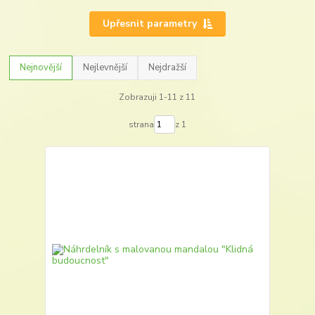
Upřesnit parametry
Nejnovější
Nejlevnější
Nejdražší
Zobrazuji 1-11 z 11
strana
z 1