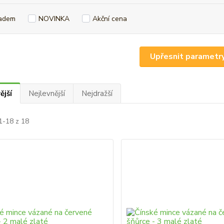
adem
NOVINKA
Akční cena
Upřesnit parametr
ější
Nejlevnější
Nejdražší
1-18 z 18