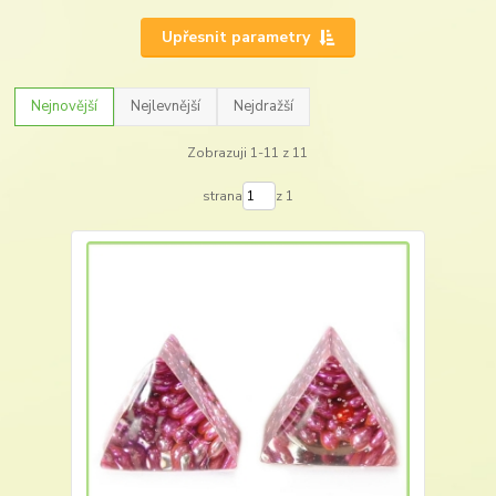
Upřesnit parametry
Nejnovější
Nejlevnější
Nejdražší
Zobrazuji 1-11 z 11
strana
z 1