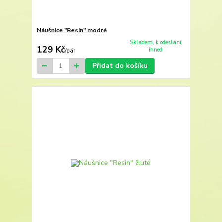
Náušnice "Resin" modré
Skladem, k odeslání
129 Kč
ihned
/
pár
Přidat do košíku