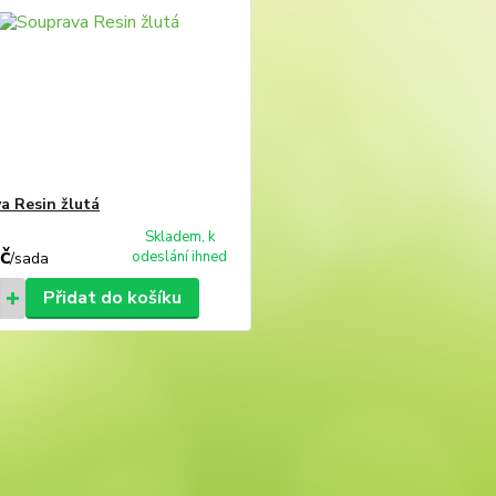
a Resin žlutá
Skladem, k
č
odeslání ihned
/
sada
Přidat do košíku