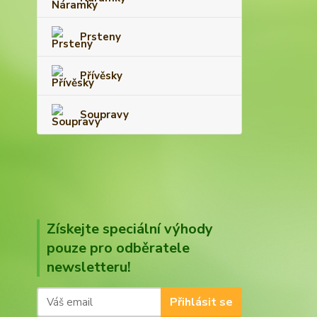
Prsteny
Přívěsky
Soupravy
Získejte speciální výhody
pouze pro odběratele
newsletteru!
Přihlásit se