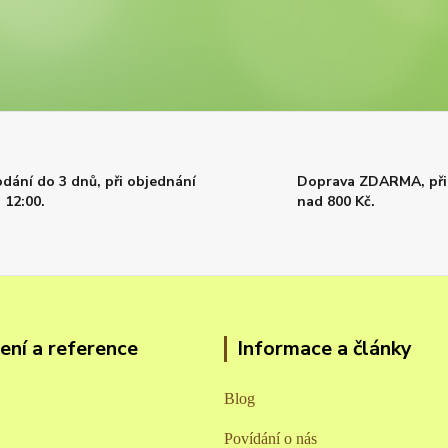
dání do 3 dnů, při objednání
Doprava ZDARMA, při
 12:00.
nad 800 Kč.
ní a reference
Informace a články
Blog
Povídání o nás