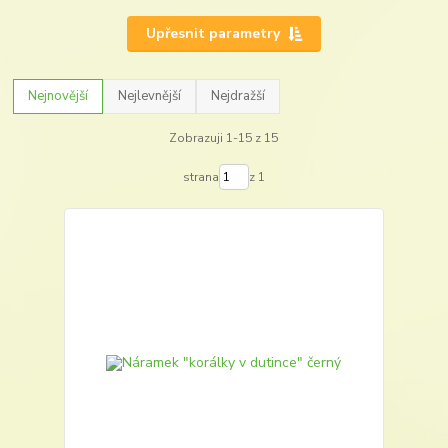
Upřesnit parametry
Nejnovější
Nejlevnější
Nejdražší
Zobrazuji 1-15 z 15
strana
z 1