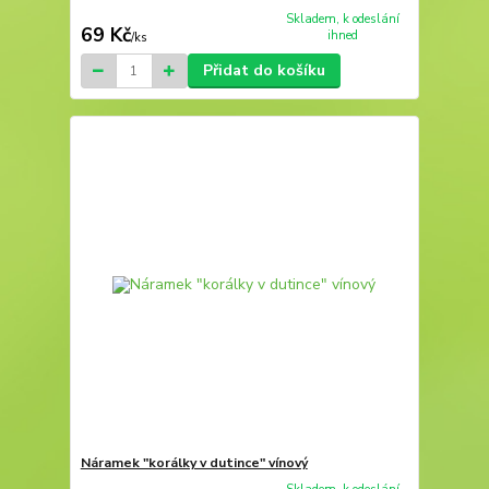
Skladem, k odeslání
69 Kč
ihned
/
ks
Přidat do košíku
Náramek "korálky v dutince" vínový