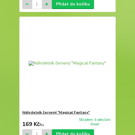
Přidat do košíku
Náhrdelník červený "Magical Fantasy"
Skladem, k odeslání
169 Kč
ihned
/
ks
Přidat do košíku