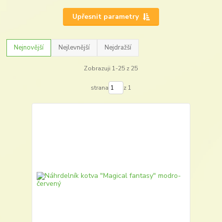
Upřesnit parametry
Nejnovější
Nejlevnější
Nejdražší
Zobrazuji 1-25 z 25
strana
z 1